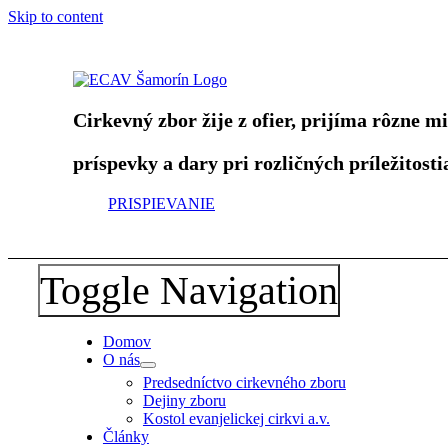
Skip to content
Cirkevný zbor žije z ofier, prijíma rôzne m
príspevky a dary pri rozličných príležitosti
PRISPIEVANIE
Toggle Navigation
Domov
O nás
Predsedníctvo cirkevného zboru
Dejiny zboru
Kostol evanjelickej cirkvi a.v.
Články