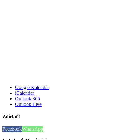
Google Kalendár
iCalendar
Outlook 365
Outlook Live
Zdielať!
Facebook
WhatsApp