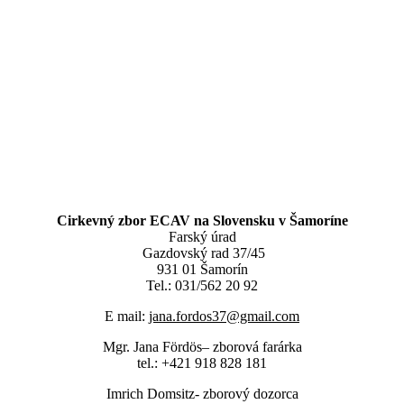
Cirkevný zbor ECAV na Slovensku v Šamoríne
Farský úrad
Gazdovský rad 37/45
931 01 Šamorín
Tel.: 031/562 20 92
E mail:
jana.fordos37@gmail.com
Mgr. Jana Fördös– zborová farárka
tel.: +421 918 828 181
Imrich Domsitz- zborový dozorca