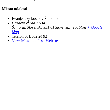
Miesto udalosti
Evanjelický kostol v Šamoríne
Gazdovský rad 17/34
Šamorín
,
Slovensko
931 01
Slovenská republika
+ Google
Map
Telefón
031/562 20 92
View Miesto udalosti Website