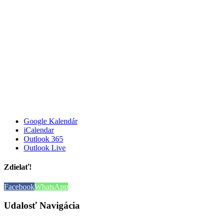
Google Kalendár
iCalendar
Outlook 365
Outlook Live
Zdielať!
Facebook
WhatsApp
Udalosť Navigácia