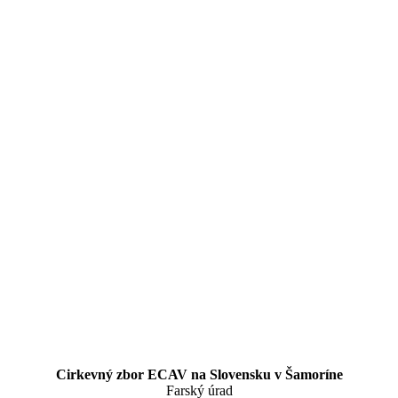
Cirkevný zbor ECAV na Slovensku v Šamoríne
Farský úrad