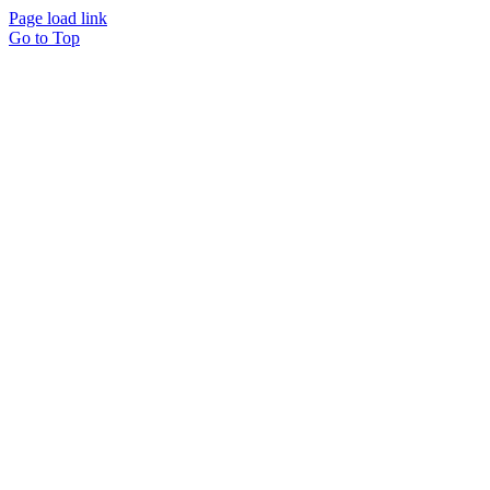
Page load link
Go to Top