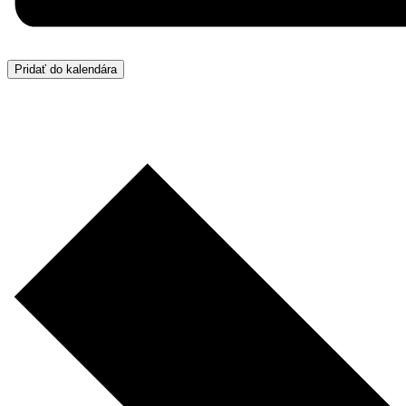
Pridať do kalendára