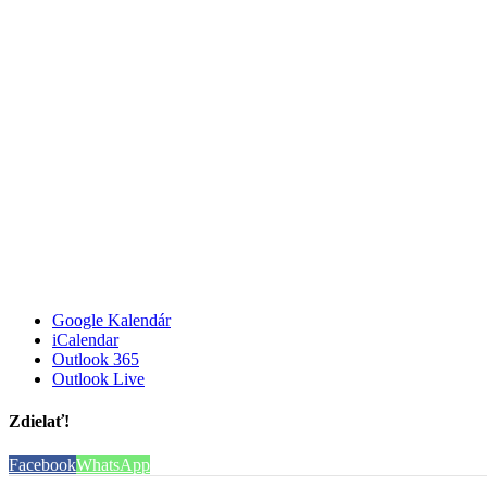
Google Kalendár
iCalendar
Outlook 365
Outlook Live
Zdielať!
Facebook
WhatsApp