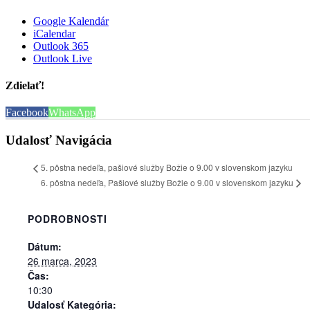
Google Kalendár
iCalendar
Outlook 365
Outlook Live
Zdielať!
Facebook
WhatsApp
Udalosť Navigácia
5. pôstna nedeľa, pašiové služby Božie o 9.00 v slovenskom jazyku
6. pôstna nedeľa, Pašiové služby Božie o 9.00 v slovenskom jazyku
PODROBNOSTI
Dátum:
26 marca, 2023
Čas:
10:30
Udalosť Kategória: