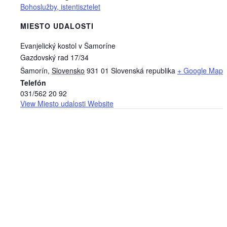
Bohoslužby, istentisztelet
MIESTO UDALOSTI
Evanjelický kostol v Šamoríne
Gazdovský rad 17/34
Šamorín
,
Slovensko
931 01
Slovenská republika
+ Google Map
Telefón
031/562 20 92
View Miesto udalosti Website