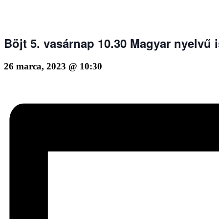
Böjt 5. vasárnap 10.30 Magyar nyelvű i
26 marca, 2023 @ 10:30