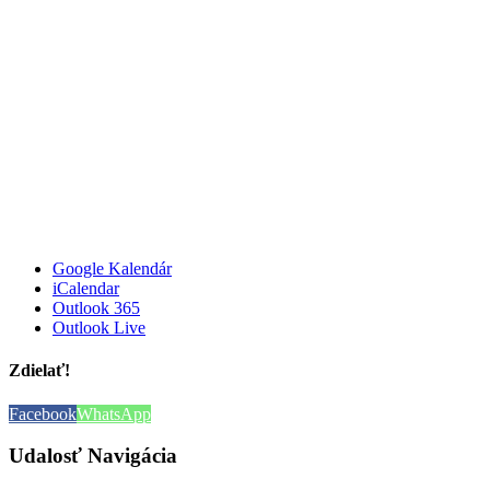
Google Kalendár
iCalendar
Outlook 365
Outlook Live
Zdielať!
Facebook
WhatsApp
Udalosť Navigácia