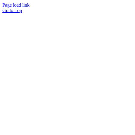
Page load link
Go to Top