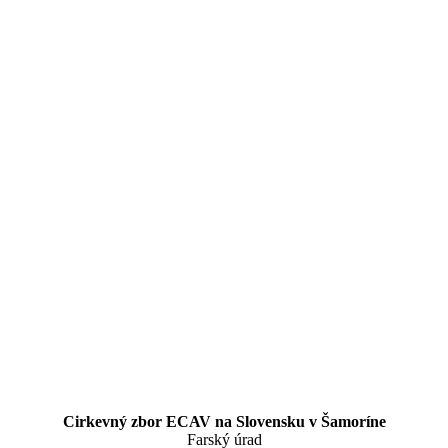
Cirkevný zbor ECAV na Slovensku v Šamoríne
Farský úrad