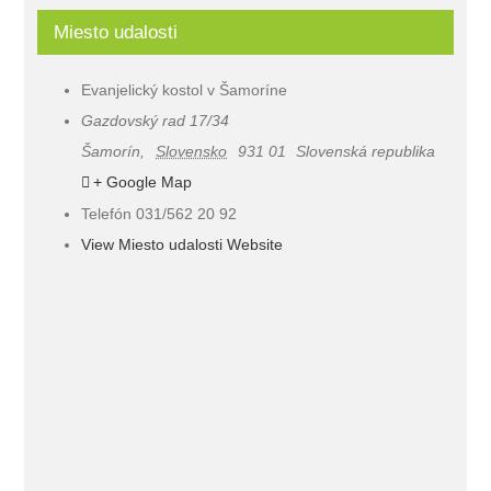
Miesto udalosti
Evanjelický kostol v Šamoríne
Gazdovský rad 17/34
Šamorín
,
Slovensko
931 01
Slovenská republika
+ Google Map
Telefón
031/562 20 92
View Miesto udalosti Website