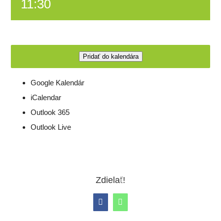
11:30
Pridať do kalendára
Google Kalendár
iCalendar
Outlook 365
Outlook Live
Zdielať!
Facebook
WhatsApp