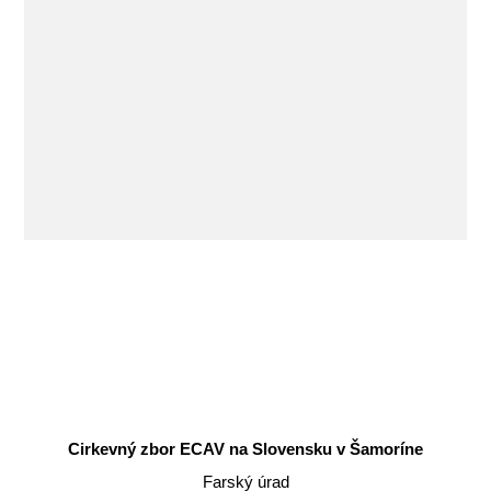
Cirkevný zbor ECAV na Slovensku v Šamoríne
Farský úrad