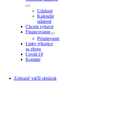
Udalosti
Kalendár
udalostí
Chcem vybavit
Financovanie
Prispievanie
Linky týkajúce
sa zboru
Covid-19
Kontakt
Zobraziť väčší obrázok