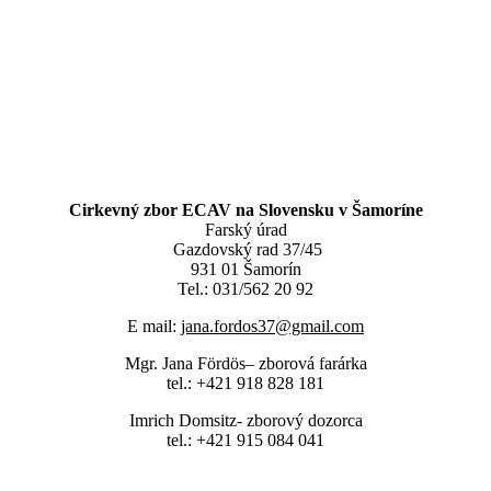
Cirkevný zbor ECAV na Slovensku v Šamoríne
Farský úrad
Gazdovský rad 37/45
931 01 Šamorín
Tel.: 031/562 20 92
E mail:
jana.fordos37@gmail.com
Mgr. Jana Fördös– zborová farárka
tel.: +421 918 828 181
Imrich Domsitz- zborový dozorca
tel.: +421 915 084 041