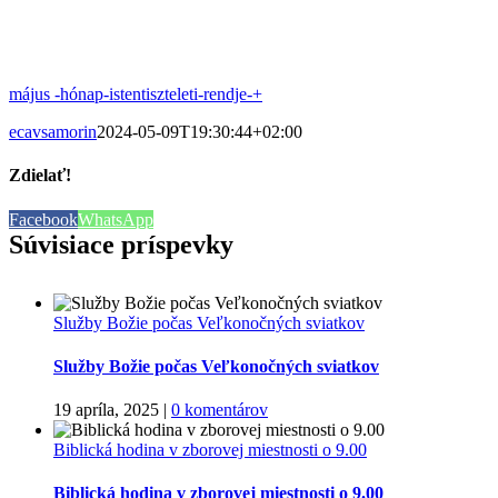
május -hónap-istentiszteleti-rendje-+
ecavsamorin
2024-05-09T19:30:44+02:00
Zdielať!
Facebook
WhatsApp
Súvisiace príspevky
Služby Božie počas Veľkonočných sviatkov
Služby Božie počas Veľkonočných sviatkov
19 apríla, 2025
|
0 komentárov
Biblická hodina v zborovej miestnosti o 9.00
Biblická hodina v zborovej miestnosti o 9.00